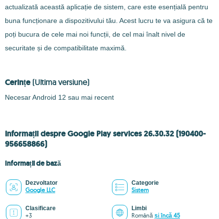
actualizată această aplicație de sistem, care este esențială pentru
buna funcționare a dispozitivului tău. Acest lucru te va asigura că te
poți bucura de cele mai noi funcții, de cel mai înalt nivel de
securitate și de compatibilitate maximă.
Cerințe
(Ultima versiune)
Necesar Android 12 sau mai recent
Informații despre Google Play services 26.30.32 (190400-
956658866)
Informații de bază
Dezvoltator
Categorie
Google LLC
Sistem
Clasificare
Limbi
+3
Română
și încă 45