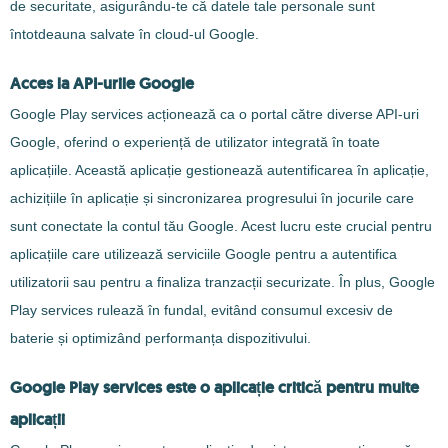
de securitate, asigurându-te că datele tale personale sunt
întotdeauna salvate în cloud-ul Google.
Acces la API-urile Google
Google Play services acționează ca o portal către diverse API-uri
Google, oferind o experiență de utilizator integrată în toate
aplicațiile. Această aplicație gestionează autentificarea în aplicație,
achizițiile în aplicație și sincronizarea progresului în jocurile care
sunt conectate la contul tău Google. Acest lucru este crucial pentru
aplicațiile care utilizează serviciile Google pentru a autentifica
utilizatorii sau pentru a finaliza tranzacții securizate. În plus, Google
Play services rulează în fundal, evitând consumul excesiv de
baterie și optimizând performanța dispozitivului.
Google Play services este o aplicație critică pentru multe
aplicații