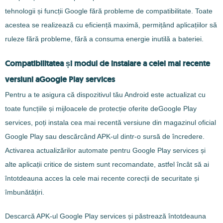
tehnologii și funcții Google fără probleme de compatibilitate. Toate
acestea se realizează cu eficiență maximă, permițând aplicațiilor să
ruleze fără probleme, fără a consuma energie inutilă a bateriei.
Compatibilitatea și modul de instalare a celei mai recente
versiuni aGoogle Play services
Pentru a te asigura că dispozitivul tău Android este actualizat cu
toate funcțiile și mijloacele de protecție oferite deGoogle Play
services, poți instala cea mai recentă versiune din magazinul oficial
Google Play sau descărcând APK-ul dintr-o sursă de încredere.
Activarea actualizărilor automate pentru Google Play services și
alte aplicații critice de sistem sunt recomandate, astfel încât să ai
întotdeauna acces la cele mai recente corecții de securitate și
îmbunătățiri.
Descarcă APK-ul Google Play services și păstrează întotdeauna