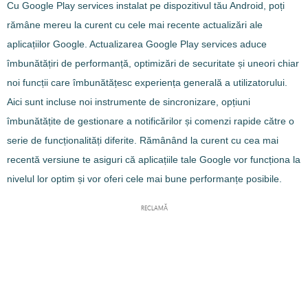
Cu Google Play services instalat pe dispozitivul tău Android, poți
rămâne mereu la curent cu cele mai recente actualizări ale
aplicațiilor Google. Actualizarea Google Play services aduce
îmbunătățiri de performanță, optimizări de securitate și uneori chiar
noi funcții care îmbunătățesc experiența generală a utilizatorului.
Aici sunt incluse noi instrumente de sincronizare, opțiuni
îmbunătățite de gestionare a notificărilor și comenzi rapide către o
serie de funcționalități diferite. Rămânând la curent cu cea mai
recentă versiune te asiguri că aplicațiile tale Google vor funcționa la
nivelul lor optim și vor oferi cele mai bune performanțe posibile.
RECLAMĂ