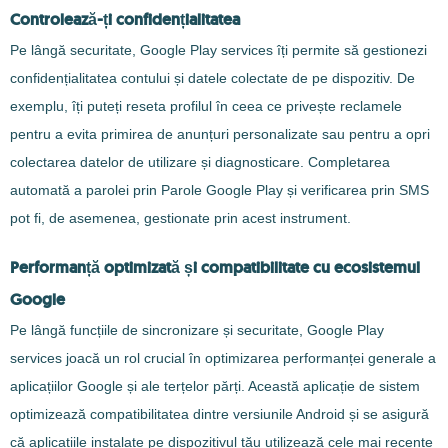
Controlează-ți confidențialitatea
Pe lângă securitate, Google Play services îți permite să gestionezi
confidențialitatea contului și datele colectate de pe dispozitiv. De
exemplu, îți puteți reseta profilul în ceea ce privește reclamele
pentru a evita primirea de anunțuri personalizate sau pentru a opri
colectarea datelor de utilizare și diagnosticare. Completarea
automată a parolei prin Parole Google Play și verificarea prin SMS
pot fi, de asemenea, gestionate prin acest instrument.
Performanță optimizată și compatibilitate cu ecosistemul
Google
Pe lângă funcțiile de sincronizare și securitate, Google Play
services joacă un rol crucial în optimizarea performanței generale a
aplicațiilor Google și ale terțelor părți. Această aplicație de sistem
optimizează compatibilitatea dintre versiunile Android și se asigură
că aplicațiile instalate pe dispozitivul tău utilizează cele mai recente