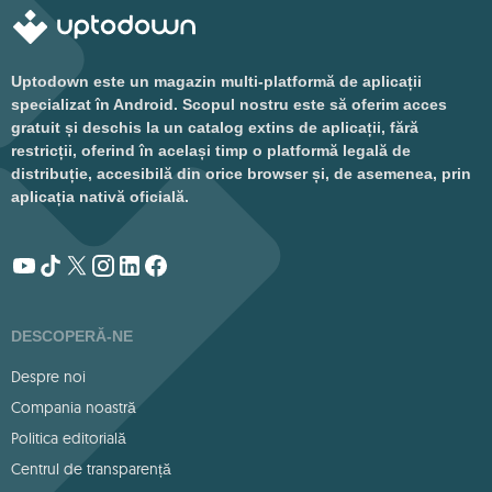
Uptodown este un magazin multi-platformă de aplicații
specializat în Android. Scopul nostru este să oferim acces
gratuit și deschis la un catalog extins de aplicații, fără
restricții, oferind în același timp o platformă legală de
distribuție, accesibilă din orice browser și, de asemenea, prin
aplicația nativă oficială.
DESCOPERĂ-NE
Despre noi
Compania noastră
Politica editorială
Centrul de transparență