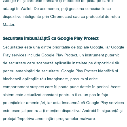
Google Fit și cardurile bancare și metodele de plată pe care le
adaugi în Wallet. De asemenea, poți gestiona conexiunile cu
dispozitive inteligente prin Chromecast sau cu protocolul de rețea
Matter.
Securitate îmbunătățită cu Google Play Protect
Securitatea este una dintre prioritățile de top ale Google, iar Google
Play services include Google Play Protect, un instrument puternic
de securitate care scanează aplicațiile instalate pe dispozitivul tău
pentru amenințări de securitate. Google Play Protect identifică și
blochează aplicațiile rău intenționate, precum și orice
comportament suspect care îți poate pune datele în pericol. Acest
sistem este actualizat constant pentru a fi cu un pas în fața
potențialelor amenințări, iar asta înseamnă că Google Play services
este esențial pentru a-ți menține dispozitivul Android în siguranță și
protejat împotriva amenințării programelor malware.