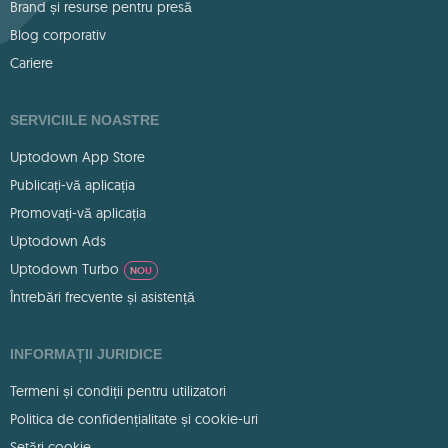
Brand și resurse pentru presă
Blog corporativ
Cariere
SERVICIILE NOASTRE
Uptodown App Store
Publicați-vă aplicația
Promovați-vă aplicația
Uptodown Ads
Uptodown Turbo
NOU
Întrebări frecvente și asistență
INFORMAȚII JURIDICE
Termeni și condiții pentru utilizatori
Politica de confidențialitate și cookie-uri
Setări cookie