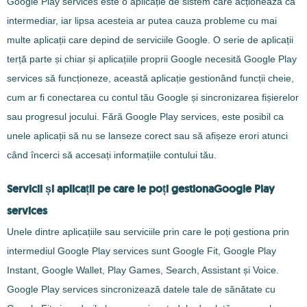
Google Play services este o aplicație de sistem care acționează ca
intermediar, iar lipsa acesteia ar putea cauza probleme cu mai
multe aplicații care depind de serviciile Google. O serie de aplicații
terță parte și chiar și aplicațiile proprii Google necesită Google Play
services să funcționeze, această aplicație gestionând funcții cheie,
cum ar fi conectarea cu contul tău Google și sincronizarea fișierelor
sau progresul jocului. Fără Google Play services, este posibil ca
unele aplicații să nu se lanseze corect sau să afișeze erori atunci
când încerci să accesați informațiile contului tău.
Servicii și aplicații pe care le poți gestionaGoogle Play
services
Unele dintre aplicațiile sau serviciile prin care le poți gestiona prin
intermediul Google Play services sunt Google Fit, Google Play
Instant, Google Wallet, Play Games, Search, Assistant și Voice.
Google Play services sincronizează datele tale de sănătate cu