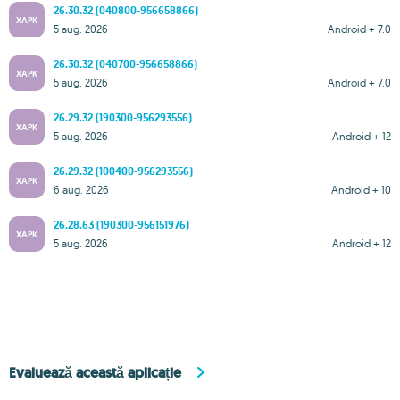
26.30.32 (040800-956658866)
XAPK
5 aug. 2026
Android + 7.0
26.30.32 (040700-956658866)
XAPK
5 aug. 2026
Android + 7.0
26.29.32 (190300-956293556)
XAPK
5 aug. 2026
Android + 12
26.29.32 (100400-956293556)
XAPK
6 aug. 2026
Android + 10
26.28.63 (190300-956151976)
XAPK
5 aug. 2026
Android + 12
Evaluează această aplicație