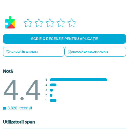
SCRIE O RECENZIE PENTRU APLICAȚIE
ADAUGĂ ÎN WISHLIST
ADAUGĂ LA RECOMANDATE
Notă
4.4
5
4
3
2
1
8,820 recenzii
Utilizatorii spun