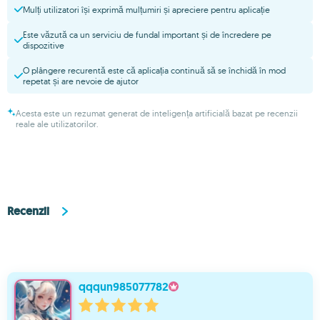
Mulți utilizatori își exprimă mulțumiri și apreciere pentru aplicație
Este văzută ca un serviciu de fundal important și de încredere pe
dispozitive
O plângere recurentă este că aplicația continuă să se închidă în mod
repetat și are nevoie de ajutor
Acesta este un rezumat generat de inteligența artificială bazat pe recenzii
reale ale utilizatorilor.
Recenzii
qqqun985077782