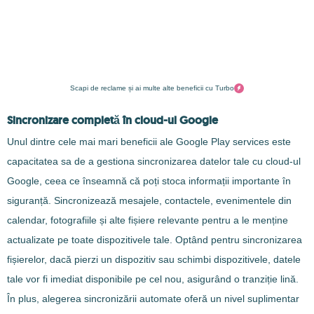
Scapi de reclame și ai multe alte beneficii cu Turbo
Sincronizare completă în cloud-ul Google
Unul dintre cele mai mari beneficii ale Google Play services este
capacitatea sa de a gestiona sincronizarea datelor tale cu cloud-ul
Google, ceea ce înseamnă că poți stoca informații importante în
siguranță. Sincronizează mesajele, contactele, evenimentele din
calendar, fotografiile și alte fișiere relevante pentru a le menține
actualizate pe toate dispozitivele tale. Optând pentru sincronizarea
fișierelor, dacă pierzi un dispozitiv sau schimbi dispozitivele, datele
tale vor fi imediat disponibile pe cel nou, asigurând o tranziție lină.
În plus, alegerea sincronizării automate oferă un nivel suplimentar