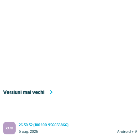
Versiuni mai vechi
26.30.32 (100400-956658866)
XAPK
6 aug. 2026
Android + 9